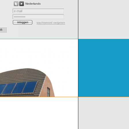
Nederlands
wachtwoord vergeten
en