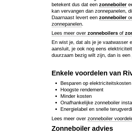
betekent dus dat een
zonneboiler
ee
kan vervangen dan zonnepanelen, die
Daarnaast levert een
zonneboiler
oo
zonnepanelen
.
Lees meer over
zonneboilers
of
zo
En wist je, dat als je je vaatwasse
aansluit, je ook nog eens elektricite
duurzaam bezig wilt zijn, dan is een
Enkele voordelen van Ri
Besparen op elektriciteitskosten
Hoogste rendement
Minder kosten
Onafhankelijke zonneboiler insta
Energielabel en snelle terugverdi
Lees meer over
zonneboiler voordel
Zonneboiler advies